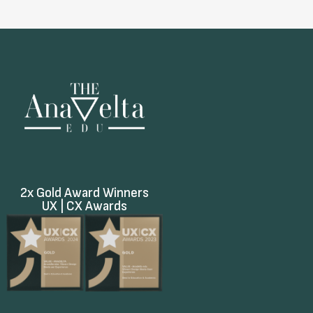
2x Gold Award Winners
UX | CX Awards