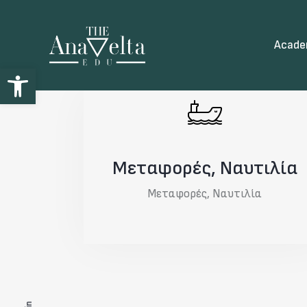
Acad
Open toolbar
Μεταφορές, Ναυτιλία
Μεταφορές, Ναυτιλία