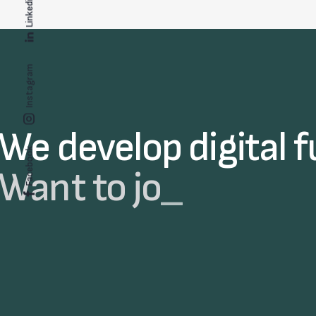
Linkedin
Instagram
We develop digital f
Facebook
Wan
_