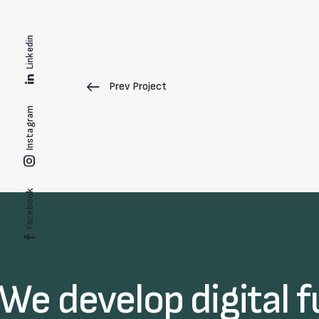
Linkedin
Prev Project
Instagram
Facebook
We develop digital f