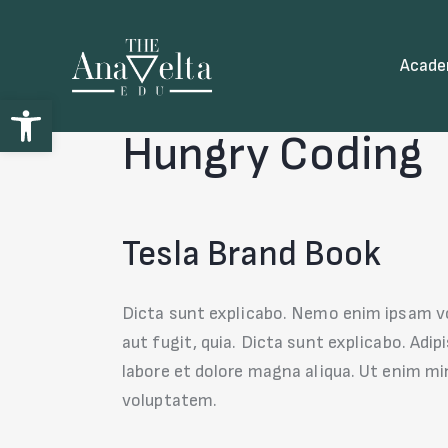
Acad
Open toolbar
Hungry Coding
Tesla Brand Book
Dicta sunt explicabo. Nemo enim ipsam vo
aut fugit, quia. Dicta sunt explicabo. Adi
labore et dolore magna aliqua. Ut enim m
voluptatem.