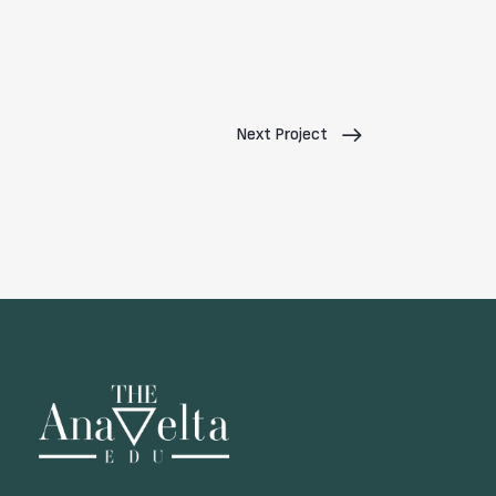
Next Project