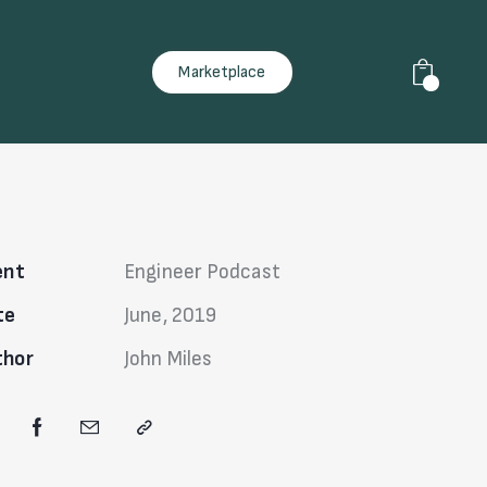
Marketplace
0
ent
Engineer Podcast
te
June, 2019
thor
John Miles