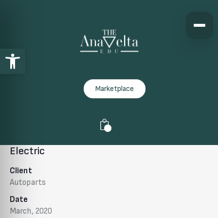
Open toolbar
Marketplace
0
Electric
Client
Autoparts
Date
March, 2020