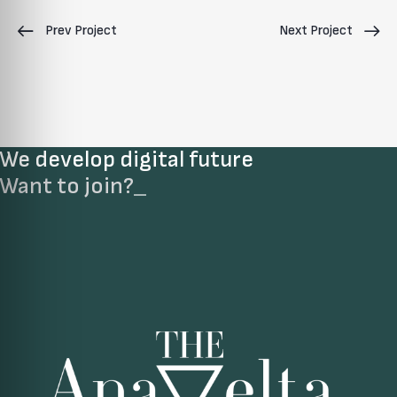
Prev Project
Next Project
We develop digital future​
Want to join?
_