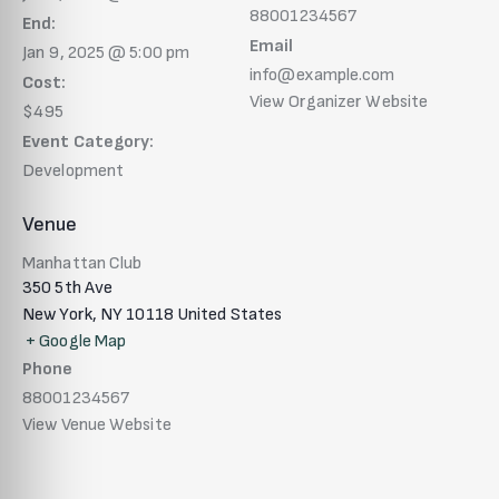
88001234567
End:
Email
Jan 9, 2025 @ 5:00 pm
info@example.com
Cost:
View Organizer Website
$495
Event Category:
Development
Venue
Manhattan Club
350 5th Ave
New York
,
NY
10118
United States
+ Google Map
Phone
88001234567
View Venue Website