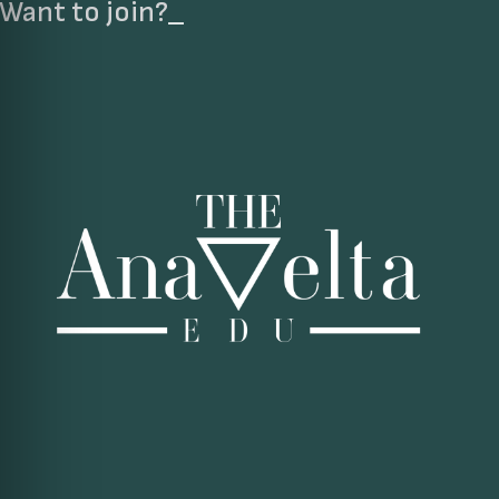
Want to join?
_