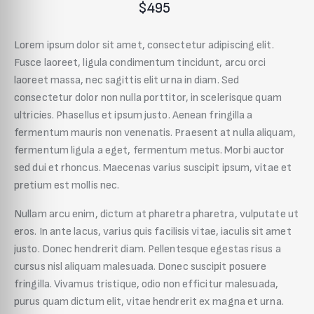
$495
Lorem ipsum dolor sit amet, consectetur adipiscing elit.
Fusce laoreet, ligula condimentum tincidunt, arcu orci
laoreet massa, nec sagittis elit urna in diam. Sed
consectetur dolor non nulla porttitor, in scelerisque quam
ultricies. Phasellus et ipsum justo. Aenean fringilla a
fermentum mauris non venenatis. Praesent at nulla aliquam,
fermentum ligula a eget, fermentum metus. Morbi auctor
sed dui et rhoncus. Maecenas varius suscipit ipsum, vitae et
pretium est mollis nec.
Nullam arcu enim, dictum at pharetra pharetra, vulputate ut
eros. In ante lacus, varius quis facilisis vitae, iaculis sit amet
justo. Donec hendrerit diam. Pellentesque egestas risus a
cursus nisl aliquam malesuada. Donec suscipit posuere
fringilla. Vivamus tristique, odio non efficitur malesuada,
purus quam dictum elit, vitae hendrerit ex magna et urna.