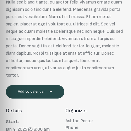
Nulla sed blandit ante, eu auctor felis. Vivamus ornare quam
dignissim odio tincidunt a eleifend. Maecenas gravida porta
purus est vestibulum. Nam ut elit massa. Etiam metus
sapien, placerat eget volutpat eu, ultrices id elit. Sed vel
neque ac quam molestie scelerisque nec non neque. Duis sed
mi augue imperdiet eleifend. Vivamus rutrum a turpis eu
porta. Donec sagittis est eleifend tortor feugiat, molestie
diam dapibus. Morbi tristique at erat at efficitur. Donec
efficitur, neque quis luctus et aliquet, libero erat
condimentum arcu, at varius augue justo condimentum
tortor.
Add to calendar
Details
Organizer
Ashton Porter
Start:
Phone
Jan 4, 2025 @ 8:00 am