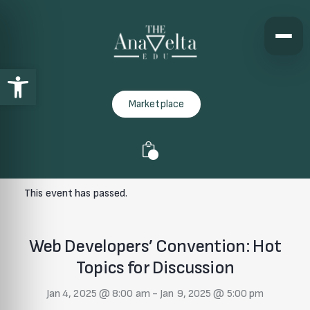
Open toolbar
Marketplace
0
This event has passed.
Web Developers’ Convention: Hot
Topics for Discussion
Jan 4, 2025 @ 8:00 am
-
Jan 9, 2025 @ 5:00 pm